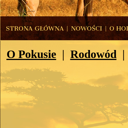
STRONA GŁÓWNA
|
NOWOŚCI
|
O HO
O Pokusie
|
Rodowód