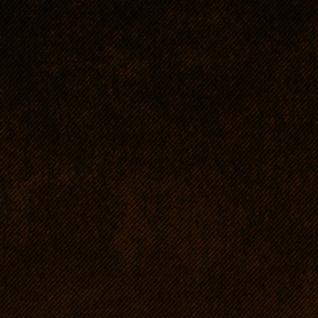
Wybrałam na ojca szc
ze względu na jego w
sobie amerykańskich