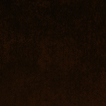
ładnie przybierają n
Zdjęcia szczeniąt w 