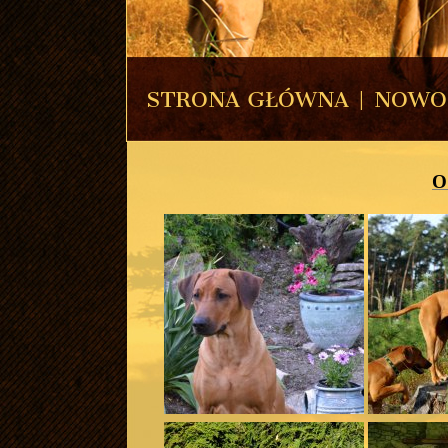
STRONA GŁÓWNA
|
NOWO
O