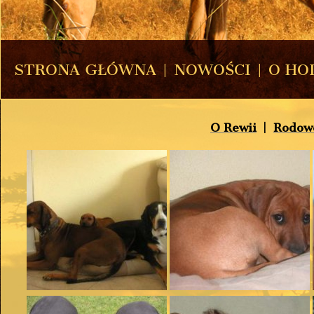
STRONA GŁÓWNA
|
NOWOŚCI
|
O HO
O Rewii
|
Rodow