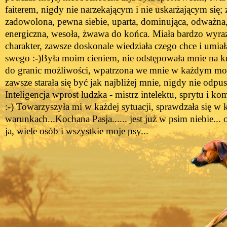
faiterem, nigdy nie narzekającym i nie uskarżającym się;
zadowolona, pewna siebie, uparta, dominująca, odważna,
energiczna, wesoła, żwawa do końca. Miała bardzo wyraz
charakter, zawsze doskonale wiedziała czego chce i umiał
swego :-)
Była moim cieniem, nie odstępowała mnie na k
do granic możliwości, wpatrzona we mnie w każdym mo
zawsze starała się być jak najbliżej mnie, nigdy nie odpus
Inteligencja wprost ludzka - mistrz intelektu, sprytu i k
:-) Towarzyszyła mi w każdej sytuacji, sprawdzała się w
warunkach...
Kochana Pasja...... jest już w psim niebie... 
ja, wiele osób i wszystkie moje psy...