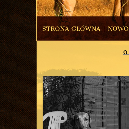
STRONA GŁÓWNA
|
NOWO
O 